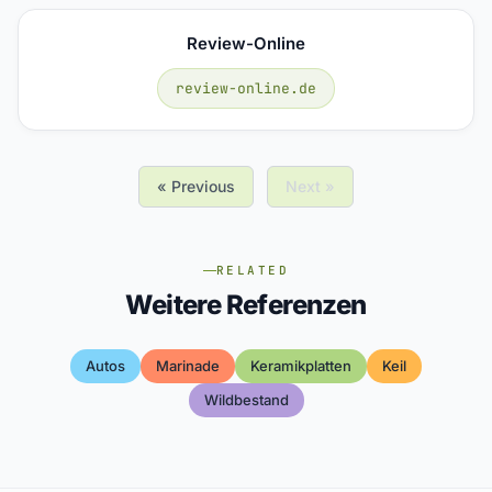
Review-Online
review-online.de
« Previous
Next »
RELATED
Weitere Referenzen
Autos
Marinade
Keramikplatten
Keil
Wildbestand