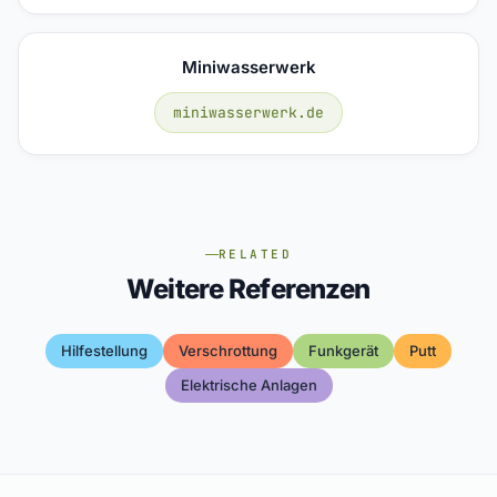
Miniwasserwerk
miniwasserwerk.de
RELATED
Weitere Referenzen
Hilfestellung
Verschrottung
Funkgerät
Putt
Elektrische Anlagen