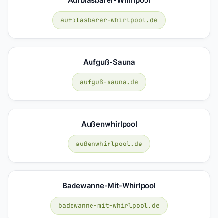
Aufblasbarer-Whirlpool
aufblasbarer-whirlpool.de
Aufguß-Sauna
aufguß-sauna.de
Außenwhirlpool
außenwhirlpool.de
Badewanne-Mit-Whirlpool
badewanne-mit-whirlpool.de