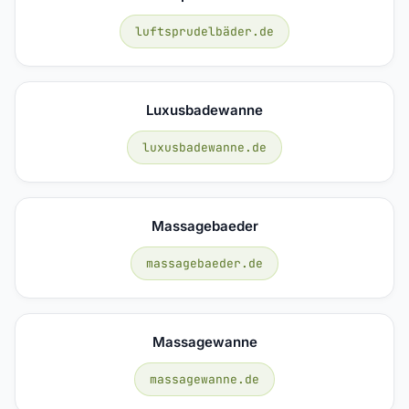
luftsprudelbäder.de
Luxusbadewanne
luxusbadewanne.de
Massagebaeder
massagebaeder.de
Massagewanne
massagewanne.de