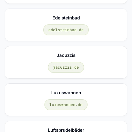
Edelsteinbad
edelsteinbad.de
Jacuzzis
jacuzzis.de
Luxuswannen
luxuswannen.de
Luftsprudelbäder