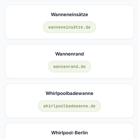
Wanneneinsätze
wanneneinsätze.de
Wannenrand
wannenrand.de
Whirlpoolbadewanne
whirlpoolbadewanne.de
Whirlpool-Berlin