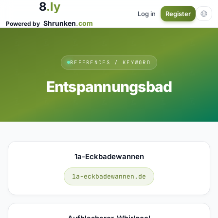
8
.ly
Log in
Register
Shrunken
.com
Powered by
REFERENCES / KEYWORD
Entspannungsbad
1a-Eckbadewannen
1a-eckbadewannen.de