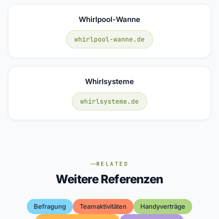
Whirlpool-Wanne
whirlpool-wanne.de
Whirlsysteme
whirlsysteme.de
RELATED
Weitere Referenzen
Befragung
Teamaktivitäten
Handyverträge