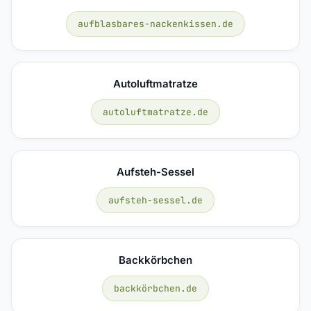
aufblasbares-nackenkissen.de
Autoluftmatratze
autoluftmatratze.de
Aufsteh-Sessel
aufsteh-sessel.de
Backkörbchen
backkörbchen.de