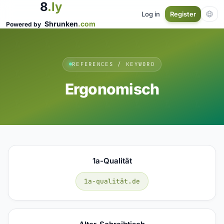
8
.ly
Log in
Register
Shrunken
.com
Powered by
REFERENCES / KEYWORD
Ergonomisch
1a-Qualität
1a-qualität.de