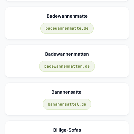
Badewannenmatte
badewannenmatte.de
Badewannenmatten
badewannenmatten.de
Bananensattel
bananensattel.de
Billige-Sofas