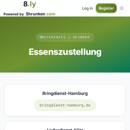
8
.ly
Log in
Register
Shrunken
.com
Powered by
REFERENCES / KEYWORD
Essenszustellung
Bringdienst-Hamburg
bringdienst-hamburg.de