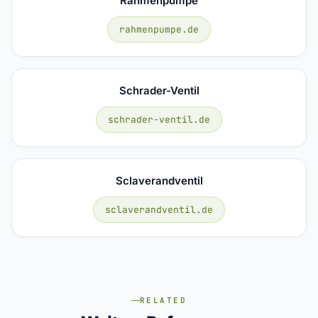
Rahmenpumpe
rahmenpumpe.de
Schrader-Ventil
schrader-ventil.de
Sclaverandventil
sclaverandventil.de
RELATED