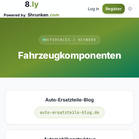
8
.ly
Log in
Register
Shrunken
.com
Powered by
REFERENCES / KEYWORD
Fahrzeugkomponenten
Auto-Ersatzteile-Blog
auto-ersatzteile-blog.de