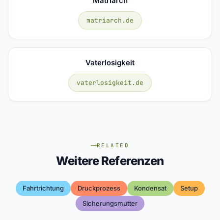
Matriarch
matriarch.de
Vaterlosigkeit
vaterlosigkeit.de
RELATED
Weitere Referenzen
Fahrtrichtung
Druckprozess
Kondensat
Setup
Sicherungsmutter