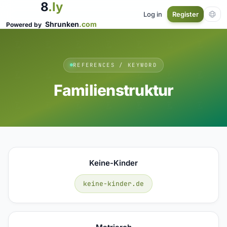
8
.ly
Log in
Register
Shrunken
.com
Powered by
REFERENCES / KEYWORD
Familienstruktur
Keine-Kinder
keine-kinder.de