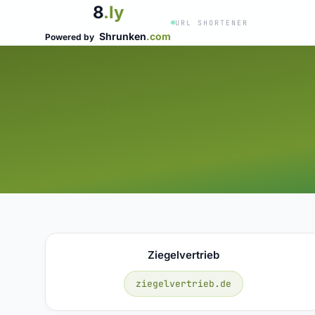
8
.ly
URL SHORTENER
Shrunken
.com
Powered by
Ziegelvertrieb
ziegelvertrieb.de