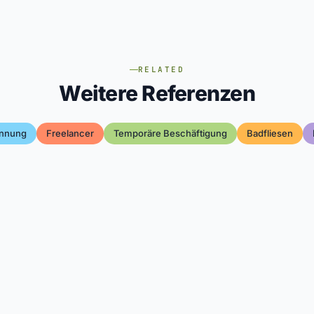
RELATED
Weitere Referenzen
nnung
Freelancer
Temporäre Beschäftigung
Badfliesen