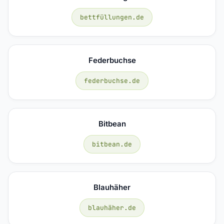
bettfüllungen.de
Federbuchse
federbuchse.de
Bitbean
bitbean.de
Blauhäher
blauhäher.de