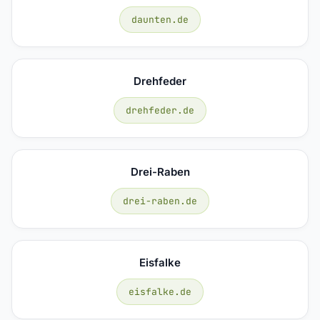
daunten.de
Drehfeder
drehfeder.de
Drei-Raben
drei-raben.de
Eisfalke
eisfalke.de