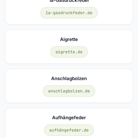
1a-Gasdruckfeder
1a-gasdruckfeder.de
Aigrette
aigrette.de
Anschlagbolzen
anschlagbolzen.de
Aufhängefeder
aufhängefeder.de