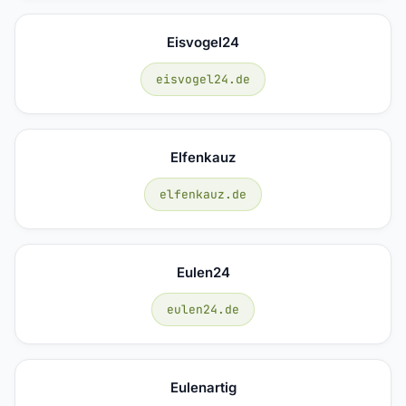
Eisvogel24
eisvogel24.de
Elfenkauz
elfenkauz.de
Eulen24
eulen24.de
Eulenartig