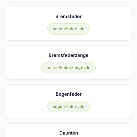
Bremsfeder
bremsfeder.de
Bremsfederzange
bremsfederzange.de
Bogenfeder
bogenfeder.de
Daunten