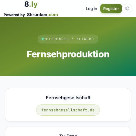
8
.ly
Log in
Register
Shrunken
.com
Powered by
REFERENCES / KEYWORD
Fernsehproduktion
Fernsehgesellschaft
fernsehgesellschaft.de