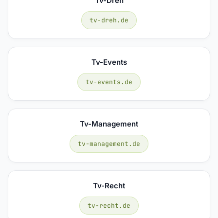
Tv-Dreh
tv-dreh.de
Tv-Events
tv-events.de
Tv-Management
tv-management.de
Tv-Recht
tv-recht.de