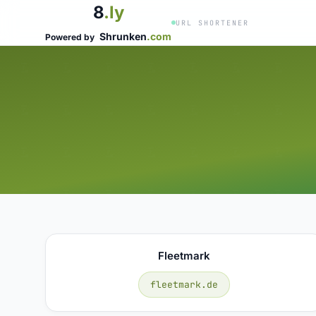
8
.ly
URL SHORTENER
Shrunken
.com
Powered by
Fleetmark
fleetmark.de