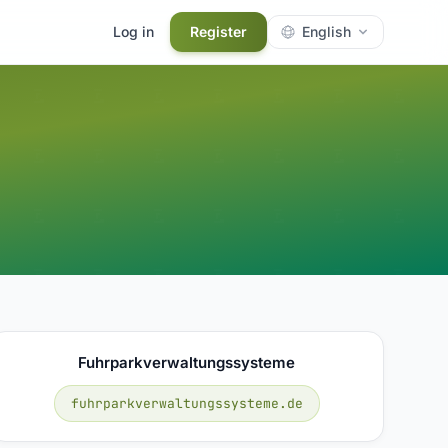
Log in
Register
English
Fuhrparkverwaltungssysteme
fuhrparkverwaltungssysteme.de