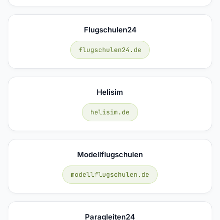
Flugschulen24
flugschulen24.de
Helisim
helisim.de
Modellflugschulen
modellflugschulen.de
Paragleiten24