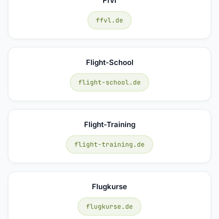
Ffvl
ffvl.de
Flight-School
flight-school.de
Flight-Training
flight-training.de
Flugkurse
flugkurse.de