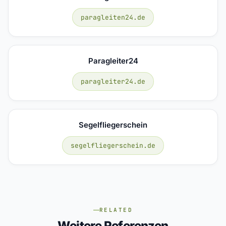
paragleiten24.de
Paragleiter24
paragleiter24.de
Segelfliegerschein
segelfliegerschein.de
RELATED
Weitere Referenzen