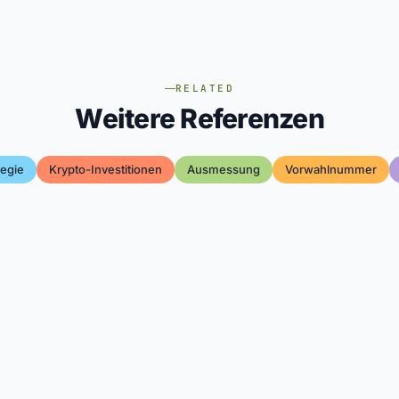
RELATED
Weitere Referenzen
egie
Krypto-Investitionen
Ausmessung
Vorwahlnummer