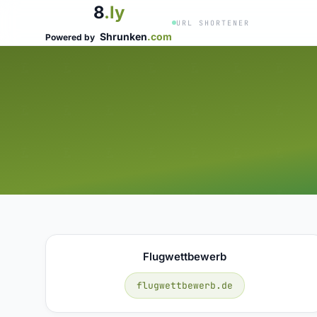
8
.ly
URL SHORTENER
Shrunken
.com
Powered by
Flugwettbewerb
flugwettbewerb.de