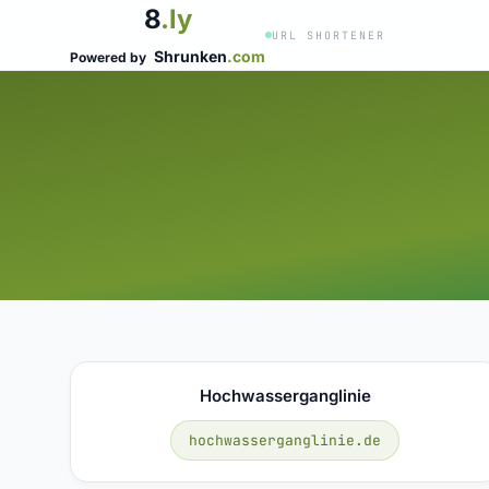
8
.ly
URL SHORTENER
Shrunken
.com
Powered by
Hochwasserganglinie
hochwasserganglinie.de