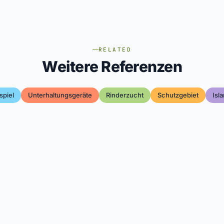
RELATED
Weitere Referenzen
spiel
Unterhaltungsgeräte
Rinderzucht
Schutzgebiet
Isl