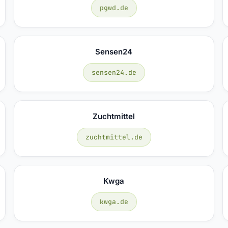
pgwd.de
Sensen24
sensen24.de
Zuchtmittel
zuchtmittel.de
Kwga
kwga.de