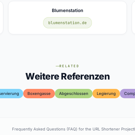
Blumenstation
blumenstation.de
RELATED
Weitere Referenzen
servierung
Boxengasse
Abgeschlossen
Legierung
Comp
Frequently Asked Questions (FAQ) for the URL Shortener Project