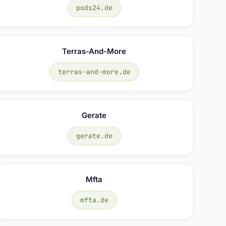
pods24.de
Terras-And-More
terras-and-more.de
Gerate
gerate.de
Mfta
mfta.de