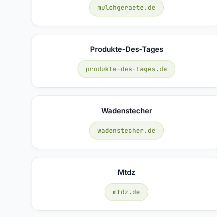
mulchgeraete.de
Produkte-Des-Tages
produkte-des-tages.de
Wadenstecher
wadenstecher.de
Mtdz
mtdz.de