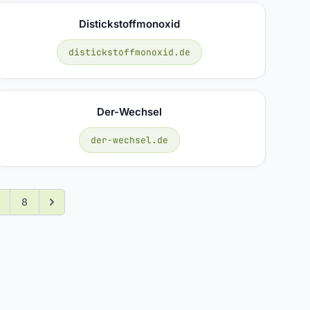
Distickstoffmonoxid
distickstoffmonoxid.de
Der-Wechsel
der-wechsel.de
8