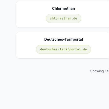
Chlormethan
chlormethan.de
Deutsches-Tarifportal
deutsches-tarifportal.de
Showing
1
t