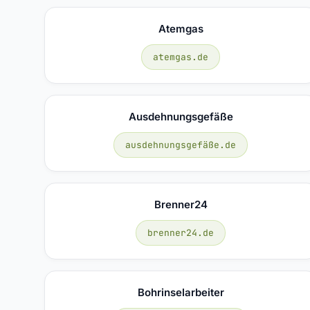
Atemgas
atemgas.de
Ausdehnungsgefäße
ausdehnungsgefäße.de
Brenner24
brenner24.de
Bohrinselarbeiter