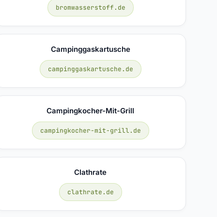
bromwasserstoff.de
Campinggaskartusche
campinggaskartusche.de
Campingkocher-Mit-Grill
campingkocher-mit-grill.de
Clathrate
clathrate.de