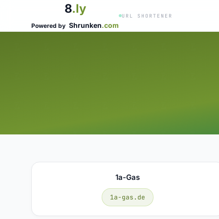
8
.ly
URL SHORTENER
Shrunken
.com
Powered by
1a-Gas
1a-gas.de