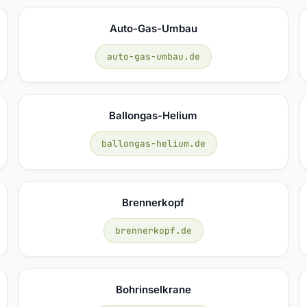
Auto-Gas-Umbau
auto-gas-umbau.de
Ballongas-Helium
ballongas-helium.de
Brennerkopf
brennerkopf.de
Bohrinselkrane