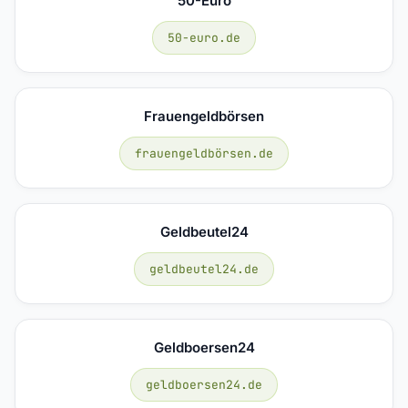
50-Euro
50-euro.de
Frauengeldbörsen
frauengeldbörsen.de
Geldbeutel24
geldbeutel24.de
Geldboersen24
geldboersen24.de