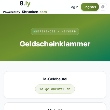
8
.ly
Log in
Register
Shrunken
.com
Powered by
REFERENCES / KEYWORD
Geldscheinklammer
1a-Geldbeutel
1a-geldbeutel.de