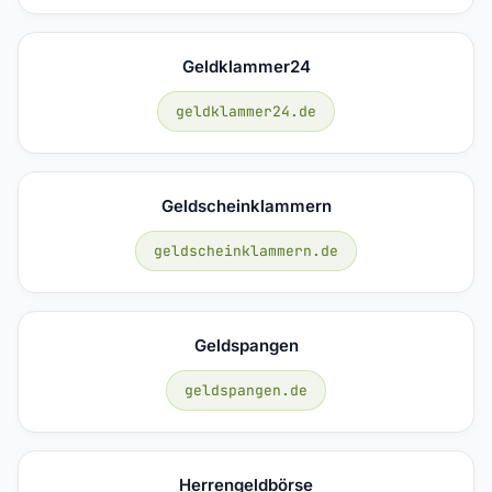
Geldklammer24
geldklammer24.de
Geldscheinklammern
geldscheinklammern.de
Geldspangen
geldspangen.de
Herrengeldbörse