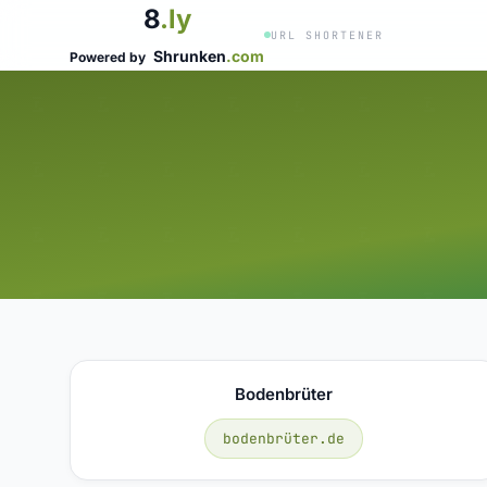
8
.ly
URL SHORTENER
Shrunken
.com
Powered by
Bodenbrüter
bodenbrüter.de