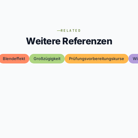
RELATED
Weitere Referenzen
Blendeffekt
Großzügigkeit
Prüfungsvorbereitungskurse
Wi