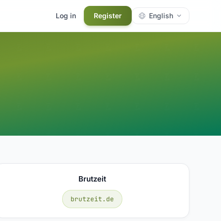
Log in
Register
English
Brutzeit
brutzeit.de