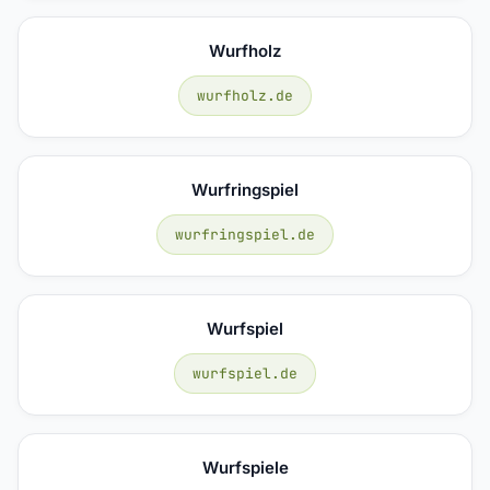
Wurfholz
wurfholz.de
Wurfringspiel
wurfringspiel.de
Wurfspiel
wurfspiel.de
Wurfspiele