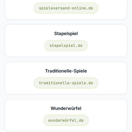
spieleversand-online.de
Stapelspiel
stapelspiel.de
Traditionelle-Spiele
traditionelle-spiele.de
Wunderwürfel
wunderwürfel.de