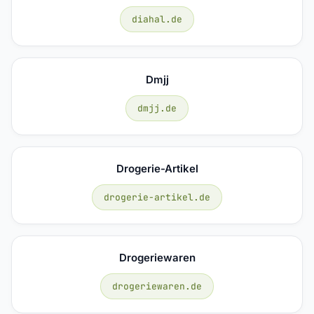
diahal.de
Dmjj
dmjj.de
Drogerie-Artikel
drogerie-artikel.de
Drogeriewaren
drogeriewaren.de