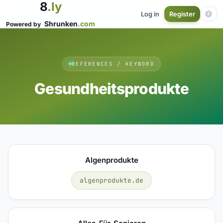
8
.ly
Log in
Register
Shrunken
.com
Powered by
REFERENCES / KEYWORD
Gesundheitsprodukte
Algenprodukte
algenprodukte.de