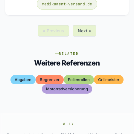
medikament-versand.de
« Previous
Next »
RELATED
Weitere Referenzen
Abgaben
Begrenzer
Folienrollen
Grillmeister
Motorradversicherung
8.LY