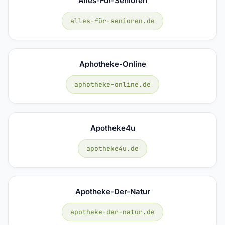
Alles-Für-Senioren
alles-für-senioren.de
Aphotheke-Online
aphotheke-online.de
Apotheke4u
apotheke4u.de
Apotheke-Der-Natur
apotheke-der-natur.de