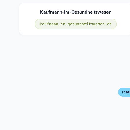
Kaufmann-Im-Gesundheitswesen
kaufmann-im-gesundheitswesen.de
Infe