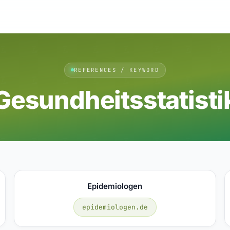
REFERENCES / KEYWORD
Gesundheitsstatisti
Epidemiologen
epidemiologen.de