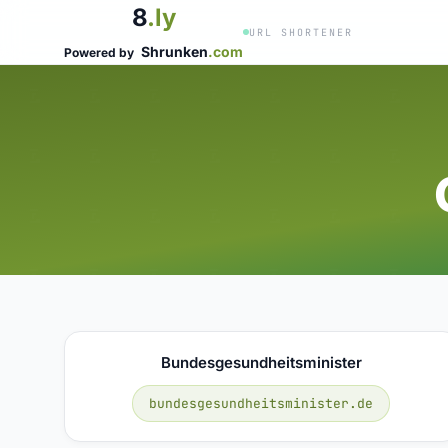
8
.ly
URL SHORTENER
Shrunken
.com
Powered by
Bundesgesundheitsminister
bundesgesundheitsminister.de