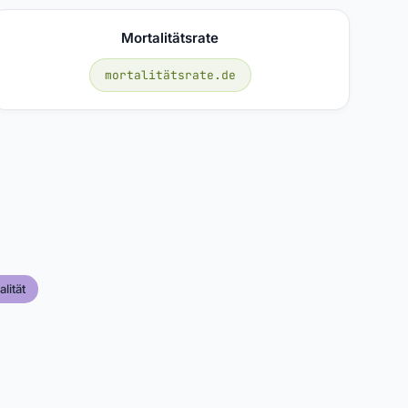
Mortalitätsrate
mortalitätsrate.de
lität