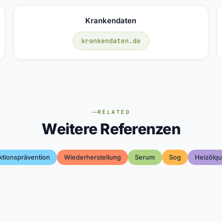
Krankendaten
krankendaten.de
RELATED
Weitere Referenzen
ktionsprävention
Wiederherstellung
Serum
Sog
Heizölqua