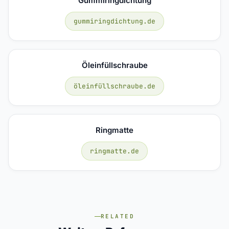
Gummiringdichtung
gummiringdichtung.de
Öleinfüllschraube
öleinfüllschraube.de
Ringmatte
ringmatte.de
RELATED