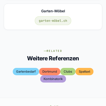
Garten-Möbel
garten-möbel.ch
RELATED
Weitere Referenzen
Gartenbedarf
Dortmund
Clubs
Spaltaxt
Kombinatorik