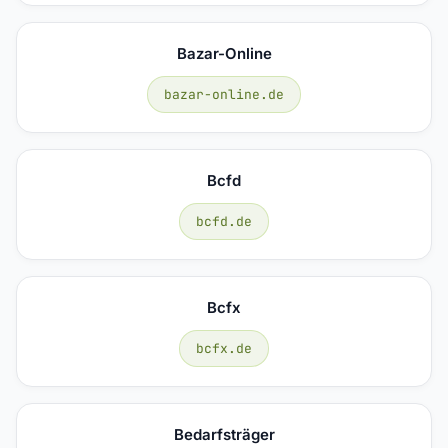
Bazar-Online
bazar-online.de
Bcfd
bcfd.de
Bcfx
bcfx.de
Bedarfsträger