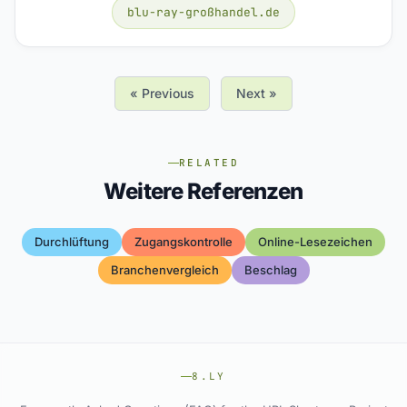
blu-ray-großhandel.de
« Previous
Next »
RELATED
Weitere Referenzen
Durchlüftung
Zugangskontrolle
Online-Lesezeichen
Branchenvergleich
Beschlag
8.LY