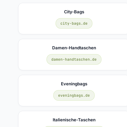
City-Bags
city-bags.de
Damen-Handtaschen
damen-handtaschen.de
Eveningbags
eveningbags.de
Italienische-Taschen