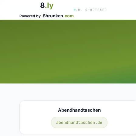
8
.ly
URL SHORTENER
Shrunken
.com
Powered by
Abendhandtaschen
abendhandtaschen.de