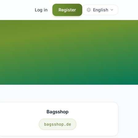
Log in
Register
English
Bagsshop
bagsshop.de