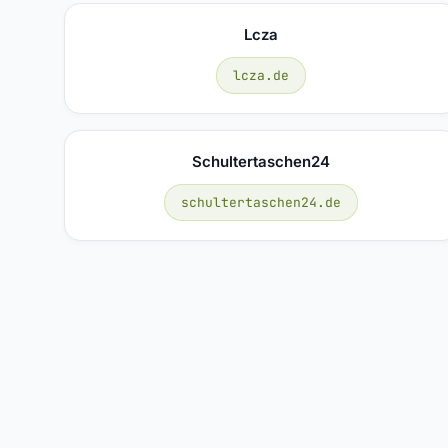
Lcza
lcza.de
Schultertaschen24
schultertaschen24.de