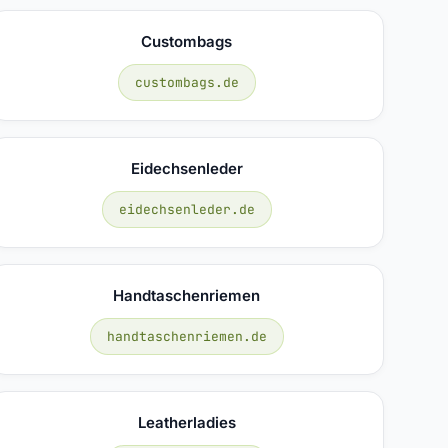
Custombags
custombags.de
Eidechsenleder
eidechsenleder.de
Handtaschenriemen
handtaschenriemen.de
Leatherladies