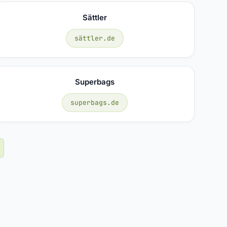
Sättler
sättler.de
Superbags
superbags.de