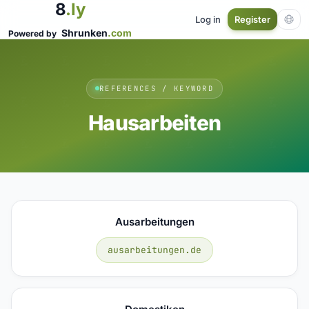
8
.ly
Log in
Register
Shrunken
.com
Powered by
REFERENCES / KEYWORD
Hausarbeiten
Ausarbeitungen
ausarbeitungen.de