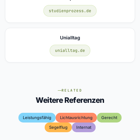
studienprozess.de
Unialltag
unialltag.de
RELATED
Weitere Referenzen
Leistungsfähig
Lichtausrichtung
Gerecht
Segelflug
Internat