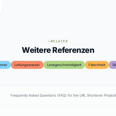
RELATED
Weitere Referenzen
nner
Leitungswasser
Lesegeschwindigkeit
Falschheit
St
Frequently Asked Questions (FAQ) for the URL Shortener Project