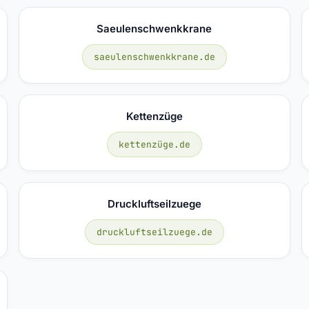
Saeulenschwenkkrane
saeulenschwenkkrane.de
Kettenzüge
kettenzüge.de
Druckluftseilzuege
druckluftseilzuege.de