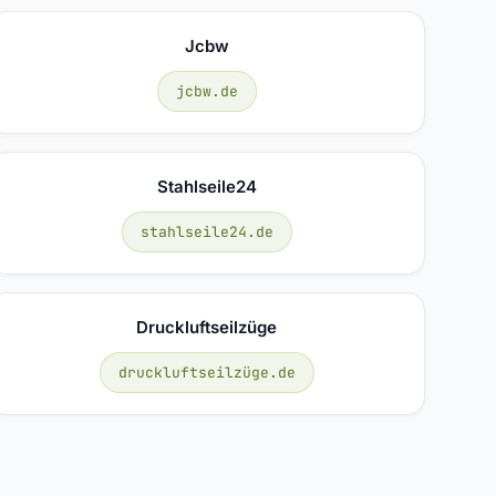
Jcbw
jcbw.de
Stahlseile24
stahlseile24.de
Druckluftseilzüge
druckluftseilzüge.de