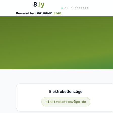
8
.ly
URL SHORTENER
Shrunken
.com
Powered by
Elektrokettenzüge
elektrokettenzüge.de