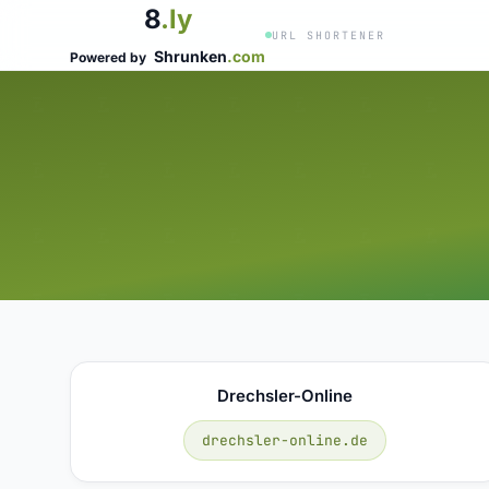
8
.ly
URL SHORTENER
Shrunken
.com
Powered by
Drechsler-Online
drechsler-online.de