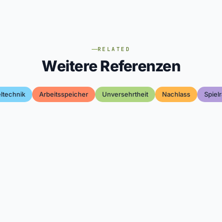
RELATED
Weitere Referenzen
ltechnik
Arbeitsspeicher
Unversehrtheit
Nachlass
Spiel