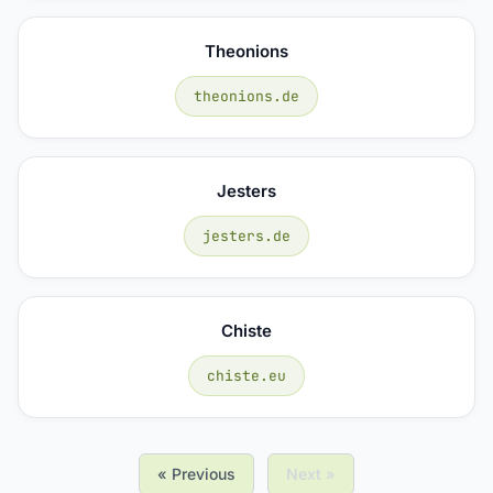
Theonions
theonions.de
Jesters
jesters.de
Chiste
chiste.eu
« Previous
Next »