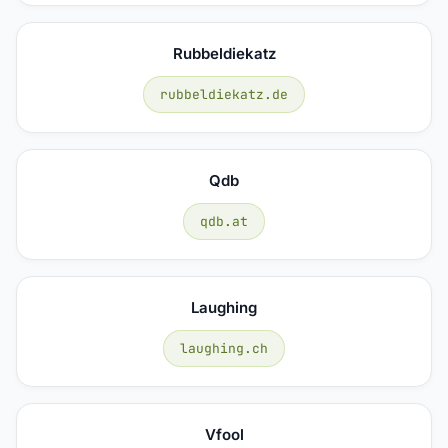
Rubbeldiekatz
rubbeldiekatz.de
Qdb
qdb.at
Laughing
laughing.ch
Vfool