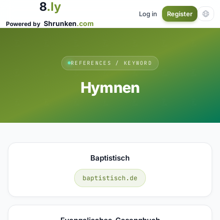
8
.ly
Log in
Register
Shrunken
.com
Powered by
REFERENCES / KEYWORD
Hymnen
Baptistisch
baptistisch.de