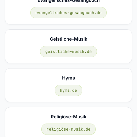
Evangelisches-Gesangbuch
evangelisches-gesangbuch.de
Geistliche-Musik
geistliche-musik.de
Hyms
hyms.de
Religiöse-Musik
religiöse-musik.de