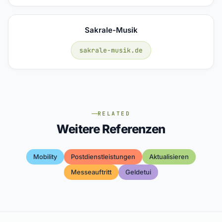
Sakrale-Musik
sakrale-musik.de
RELATED
Weitere Referenzen
Mobility
Postdienstleistungen
Aktualisieren
Messeauftritt
Geldetui