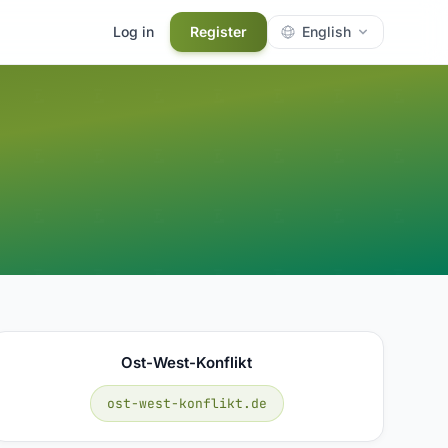
Log in
Register
English
Ost-West-Konflikt
ost-west-konflikt.de