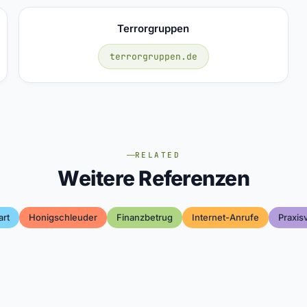
Terrorgruppen
terrorgruppen.de
RELATED
Weitere Referenzen
art
Honigschleuder
Finanzbetrug
Internet-Anrufe
Praxis