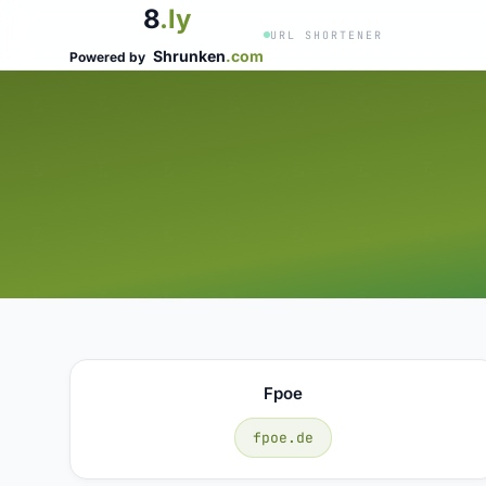
8
.ly
URL SHORTENER
Shrunken
.com
Powered by
Fpoe
fpoe.de