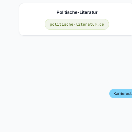
Politische-Literatur
politische-literatur.de
Karrierest