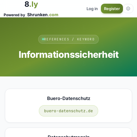
8
.ly
Log in
Register
Shrunken
.com
Powered by
REFERENCES / KEYWORD
Informationssicherheit
Buero-Datenschutz
buero-datenschutz.de