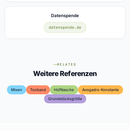
Datenspende
datenspende.de
RELATED
Weitere Referenzen
Mixen
Tonband
Hüfttasche
Avogadro-Konstante
Grundstücksgröße