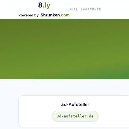
8
.ly
URL SHORTENER
Shrunken
.com
Powered by
3d-Aufsteller
3d-aufsteller.de