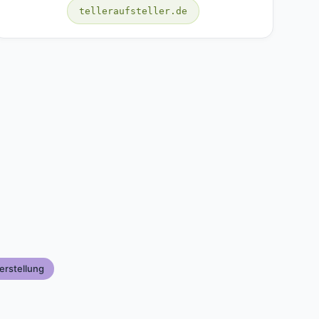
telleraufsteller.de
erstellung