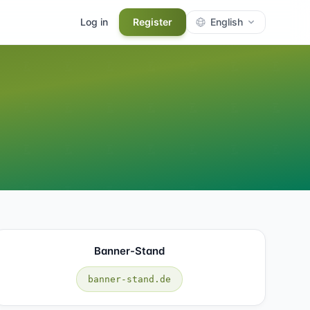
Log in
Register
English
Banner-Stand
banner-stand.de