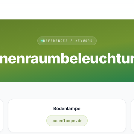
REFERENCES / KEYWORD
nnenraumbeleuchtu
Bodenlampe
bodenlampe.de