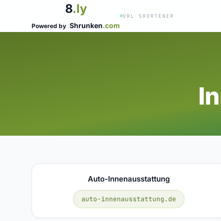
8
.ly
URL SHORTENER
Shrunken
.com
Powered by
I
Auto-Innenausstattung
auto-innenausstattung.de