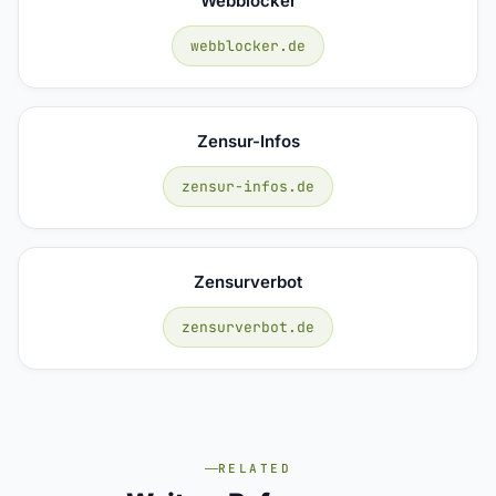
Webblocker
webblocker.de
Zensur-Infos
zensur-infos.de
Zensurverbot
zensurverbot.de
RELATED