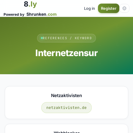
8
.ly
Log in
Register
Shrunken
.com
Powered by
REFERENCES / KEYWORD
Internetzensur
Netzaktivisten
netzaktivisten.de