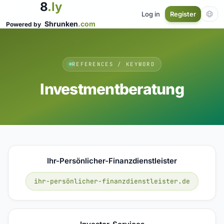
8
.ly
Log in
Register
Shrunken
.com
Powered by
REFERENCES / KEYWORD
Investmentberatung
Ihr-Persönlicher-Finanzdienstleister
ihr-persönlicher-finanzdienstleister.de