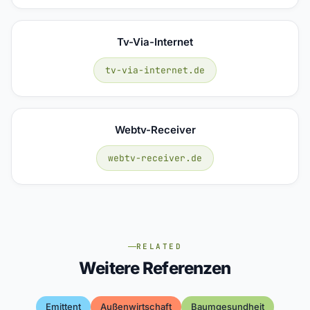
Tv-Via-Internet
tv-via-internet.de
Webtv-Receiver
webtv-receiver.de
RELATED
Weitere Referenzen
Emittent
Außenwirtschaft
Baumgesundheit