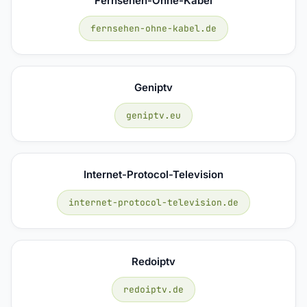
Fernsehen-Ohne-Kabel
fernsehen-ohne-kabel.de
Geniptv
geniptv.eu
Internet-Protocol-Television
internet-protocol-television.de
Redoiptv
redoiptv.de