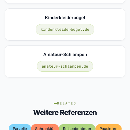
Kinderkleiderbügel
kinderkleiderbügel.de
Amateur-Schlampen
amateur-schlampen.de
RELATED
Weitere Referenzen
Parzelle
Schranktür
Reiseabenteuer
Pausieren