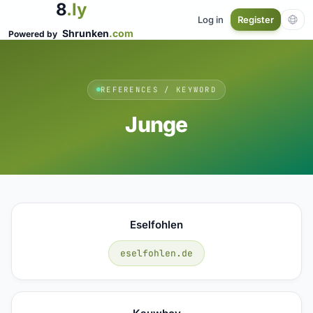
8
.ly
Log in
Register
Shrunken
.com
Powered by
REFERENCES / KEYWORD
Junge
Eselfohlen
eselfohlen.de