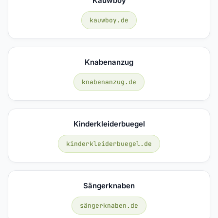
Kauwboy
kauwboy.de
Knabenanzug
knabenanzug.de
Kinderkleiderbuegel
kinderkleiderbuegel.de
Sängerknaben
sängerknaben.de