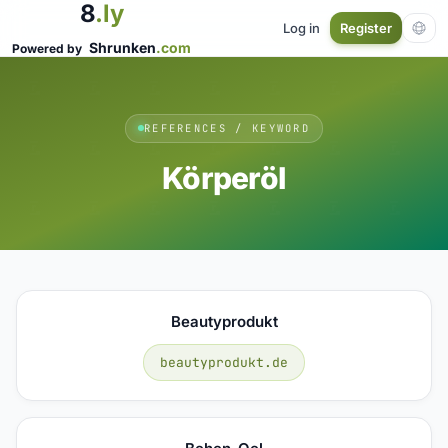
8
.ly
Log in
Register
Shrunken
.com
Powered by
REFERENCES / KEYWORD
Körperöl
Beautyprodukt
beautyprodukt.de