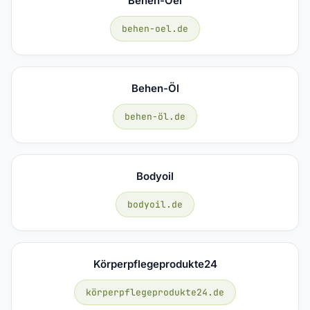
Behen-Oel
behen-oel.de
Behen-Öl
behen-öl.de
Bodyoil
bodyoil.de
Körperpflegeprodukte24
körperpflegeprodukte24.de