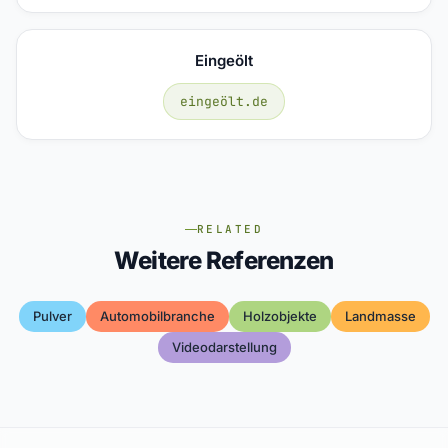
Eingeölt
eingeölt.de
RELATED
Weitere Referenzen
Pulver
Automobilbranche
Holzobjekte
Landmasse
Videodarstellung