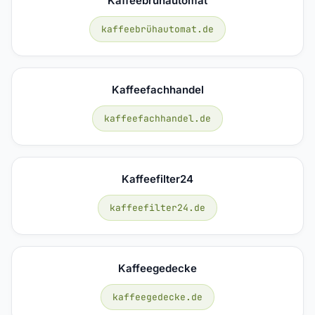
Kaffeebrühautomat
kaffeebrühautomat.de
Kaffeefachhandel
kaffeefachhandel.de
Kaffeefilter24
kaffeefilter24.de
Kaffeegedecke
kaffeegedecke.de