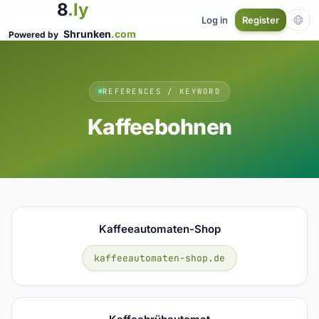
8
.ly
Log in
Register
Shrunken
.com
Powered by
REFERENCES / KEYWORD
Kaffeebohnen
Kaffeeautomaten-Shop
kaffeeautomaten-shop.de