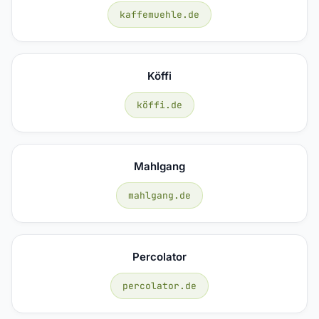
kaffemuehle.de
Köffi
köffi.de
Mahlgang
mahlgang.de
Percolator
percolator.de