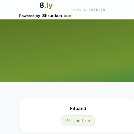
8
.ly
URL SHORTENER
Shrunken
.com
Powered by
Fitband
fitband.de