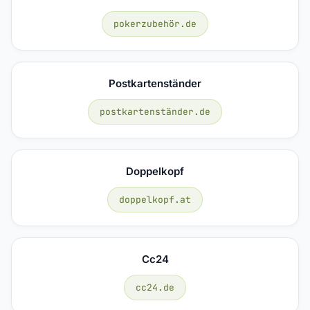
pokerzubehör.de
Postkartenständer
postkartenständer.de
Doppelkopf
doppelkopf.at
Cc24
cc24.de