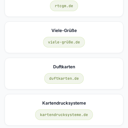
rtcgm.de
Viele-Grüße
viele-grüße.de
Duftkarten
duftkarten.de
Kartendrucksysteme
kartendrucksysteme.de