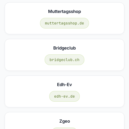
Muttertagsshop
muttertagsshop.de
Bridgeclub
bridgeclub.ch
Edh-Ev
edh-ev.de
Zgeo