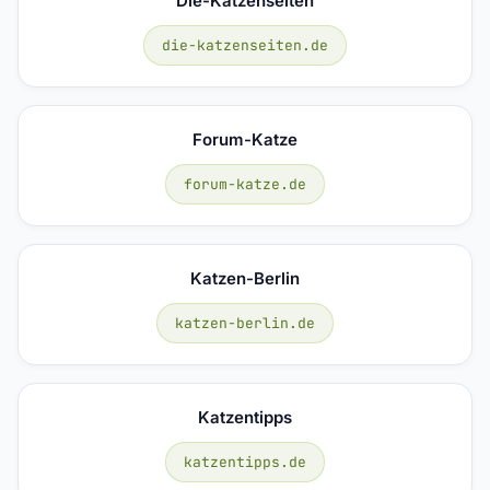
Die-Katzenseiten
die-katzenseiten.de
Forum-Katze
forum-katze.de
Katzen-Berlin
katzen-berlin.de
Katzentipps
katzentipps.de