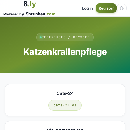
8
.ly
Log in
Register
Shrunken
.com
Powered by
REFERENCES / KEYWORD
Katzenkrallenpflege
Cats-24
cats-24.de