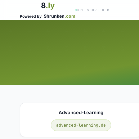
8
.ly
URL SHORTENER
Shrunken
.com
Powered by
Advanced-Learning
advanced-learning.de