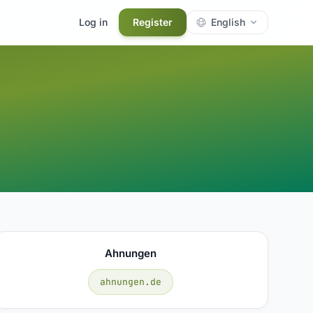
Log in
Register
English
Ahnungen
ahnungen.de