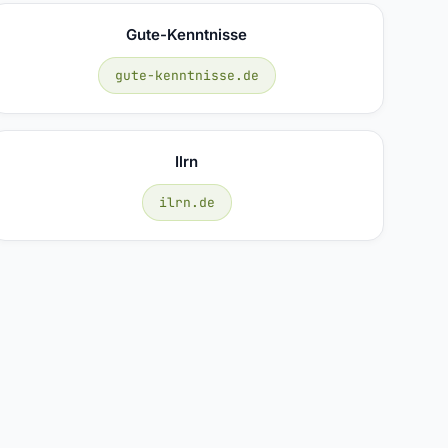
Gute-Kenntnisse
gute-kenntnisse.de
Ilrn
ilrn.de