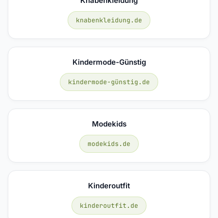
Knabenkleidung
knabenkleidung.de
Kindermode-Günstig
kindermode-günstig.de
Modekids
modekids.de
Kinderoutfit
kinderoutfit.de