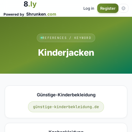
8
.ly
Log in
Register
Shrunken
.com
Powered by
REFERENCES / KEYWORD
Kinderjacken
Günstige-Kinderbekleidung
günstige-kinderbekleidung.de