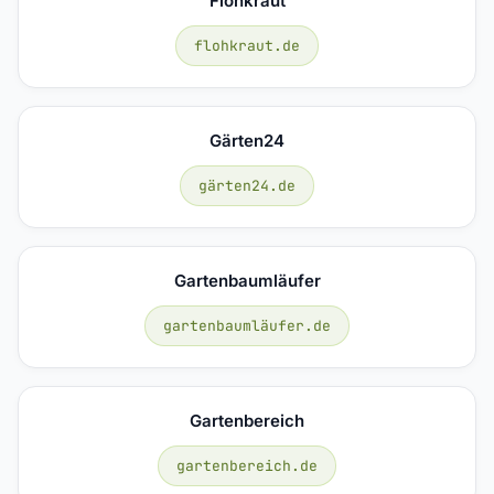
Flohkraut
flohkraut.de
Gärten24
gärten24.de
Gartenbaumläufer
gartenbaumläufer.de
Gartenbereich
gartenbereich.de