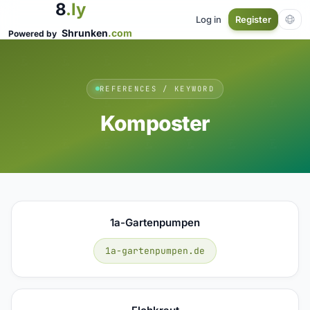
8
.ly
Log in
Register
Shrunken
.com
Powered by
REFERENCES / KEYWORD
Komposter
1a-Gartenpumpen
1a-gartenpumpen.de