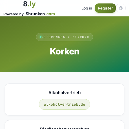
8
.ly
Log in
Register
Shrunken
.com
Powered by
REFERENCES / KEYWORD
Korken
Alkoholvertrieb
alkoholvertrieb.de