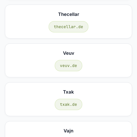
Thecellar
thecellar.de
Veuv
veuv.de
Txak
txak.de
Vajn