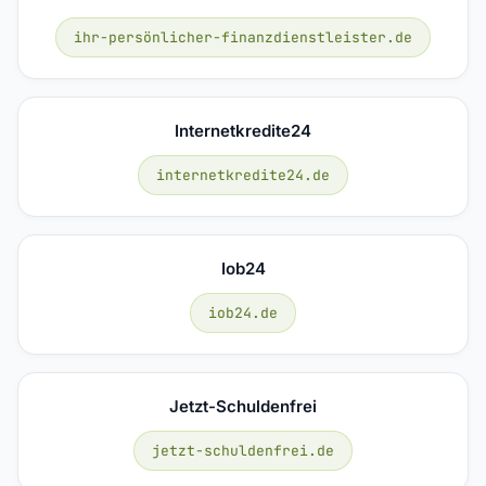
ihr-persönlicher-finanzdienstleister.de
Internetkredite24
internetkredite24.de
Iob24
iob24.de
Jetzt-Schuldenfrei
jetzt-schuldenfrei.de