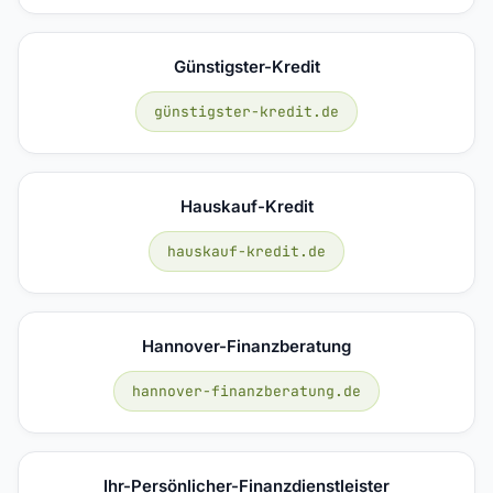
Günstigster-Kredit
günstigster-kredit.de
Hauskauf-Kredit
hauskauf-kredit.de
Hannover-Finanzberatung
hannover-finanzberatung.de
Ihr-Persönlicher-Finanzdienstleister