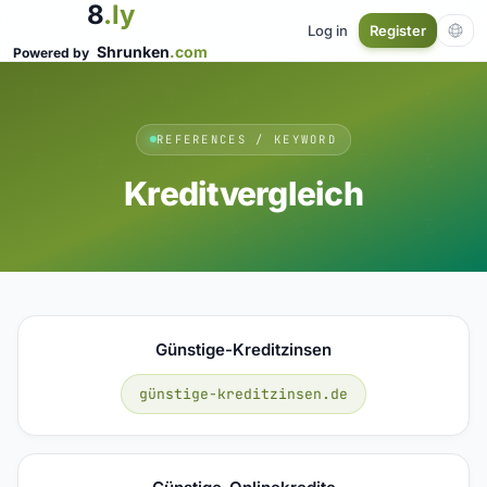
8
.ly
Log in
Register
Shrunken
.com
Powered by
REFERENCES / KEYWORD
Kreditvergleich
Günstige-Kreditzinsen
günstige-kreditzinsen.de