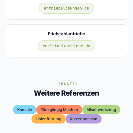
antriebslösungen.de
Edelstahlantriebe
edelstahlantriebe.de
RELATED
Weitere Referenzen
Konsole
Rückgängig Machen
Mischwerkzeug
Linienführung
Katzenpension